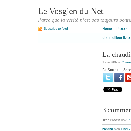
Le Vosgien du Net
Parce que la vérité n’est pas toujours bonn
Home
Projets
Subscribe to feed
‹ Le meilleur livre
La chaudi
1 mai 2007
in
Chroni
Be Sociable, Shar
3 commen
Trackback link:
h
handman
on
1 mai 2