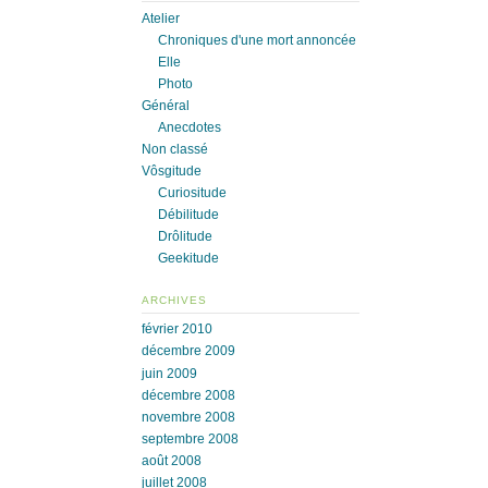
Atelier
Chroniques d'une mort annoncée
Elle
Photo
Général
Anecdotes
Non classé
Vôsgitude
Curiositude
Débilitude
Drôlitude
Geekitude
ARCHIVES
février 2010
décembre 2009
juin 2009
décembre 2008
novembre 2008
septembre 2008
août 2008
juillet 2008