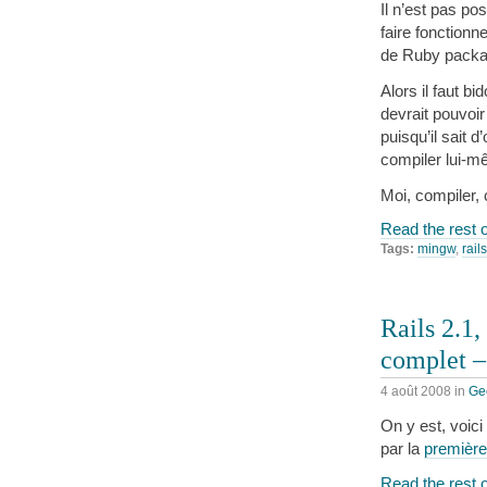
Il n’est pas po
faire fonctionn
de Ruby packa
Alors il faut bi
devrait pouvoir
puisqu’il sait 
compiler lui
Moi, compiler,
Read the rest o
Tags:
mingw
,
rails
Rails 2.1,
complet –
4 août 2008
in
Ge
On y est, voici
par la
première
Read the rest o