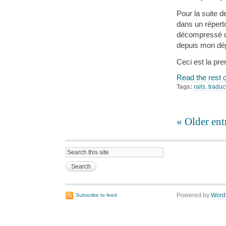
Pour la suite de
dans un répert
décompressé de
depuis mon dé
Ceci est la pre
Read the rest o
Tags:
rails
,
traduc
« Older ent
Powered by
Word
Subscribe to feed