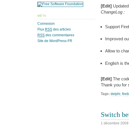
[Edit]
Updated 
ChangeLog :
MÉTA
Connexion
Support Fire
Flux
RSS
des articles
RSS
des commentaires
Improved ou
Site de WordPress-FR
Allow to cha
English is th
[Edit]
The code
Thank you for 
Tags:
delphi
,
fireb
Switch be
1 décembre 2009