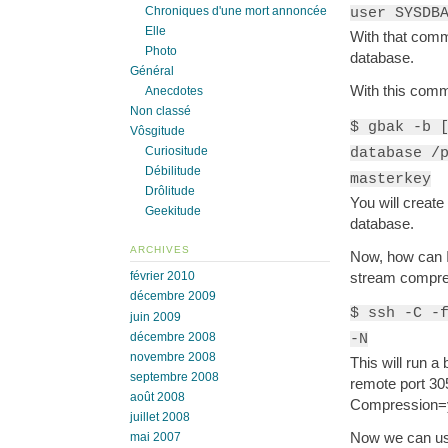
Chroniques d'une mort annoncée
user SYSDB
Elle
With that com
Photo
database.
Général
With this com
Anecdotes
Non classé
$ gbak -b 
Vôsgitude
Curiositude
database /
Débilitude
masterkey
Drôlitude
You will crea
Geekitude
database.
ARCHIVES
Now, how can 
stream compres
février 2010
décembre 2009
$ ssh -C -
juin 2009
décembre 2008
-N
novembre 2008
This will run a
septembre 2008
remote port 30
août 2008
Compression=y
juillet 2008
Now we can use
mai 2007