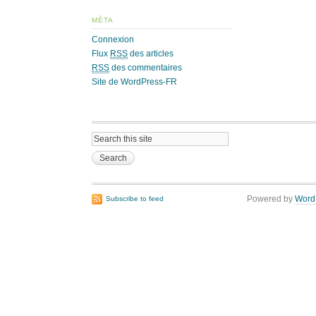
MÉTA
Connexion
Flux
RSS
des articles
RSS
des commentaires
Site de WordPress-FR
Powered by
Word
Subscribe to feed