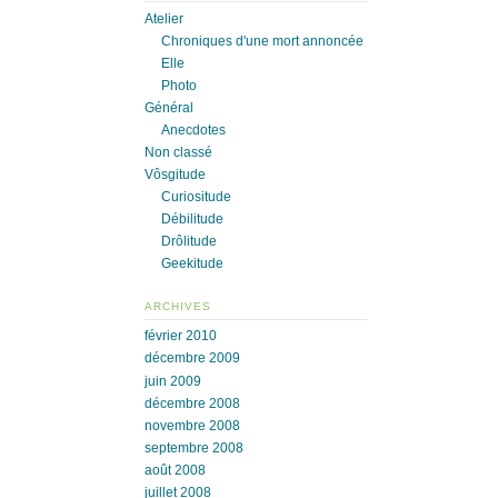
Atelier
Chroniques d'une mort annoncée
Elle
Photo
Général
Anecdotes
Non classé
Vôsgitude
Curiositude
Débilitude
Drôlitude
Geekitude
ARCHIVES
février 2010
décembre 2009
juin 2009
décembre 2008
novembre 2008
septembre 2008
août 2008
juillet 2008