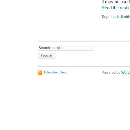
It may be used
Read the rest o
Tags:
bash
,
firebi
Powered by
Word
Subscribe to feed