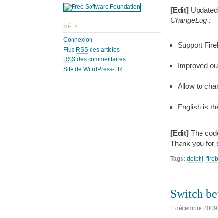
[Edit]
Updated 
ChangeLog :
MÉTA
Connexion
Support Fire
Flux
RSS
des articles
RSS
des commentaires
Improved ou
Site de WordPress-FR
Allow to cha
English is th
[Edit]
The code
Thank you for 
Tags:
delphi
,
fireb
Switch be
1 décembre 2009