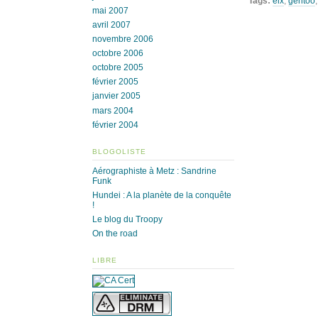
Tags:
eix
,
gentoo
mai 2007
avril 2007
novembre 2006
octobre 2006
octobre 2005
février 2005
janvier 2005
mars 2004
février 2004
BLOGOLISTE
Aérographiste à Metz : Sandrine
Funk
Hundei : A la planète de la conquête
!
Le blog du Troopy
On the road
LIBRE