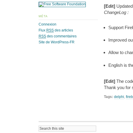
[Edit]
Updated 
ChangeLog :
MÉTA
Connexion
Support Fire
Flux
RSS
des articles
RSS
des commentaires
Improved ou
Site de WordPress-FR
Allow to cha
English is th
[Edit]
The code
Thank you for 
Tags:
delphi
,
fireb