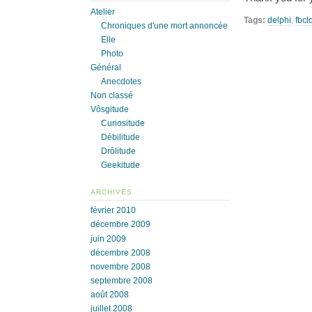
Atelier
Tags:
delphi
,
fbcl
Chroniques d'une mort annoncée
Elle
Photo
Général
Anecdotes
Non classé
Vôsgitude
Curiositude
Débilitude
Drôlitude
Geekitude
ARCHIVES
février 2010
décembre 2009
juin 2009
décembre 2008
novembre 2008
septembre 2008
août 2008
juillet 2008