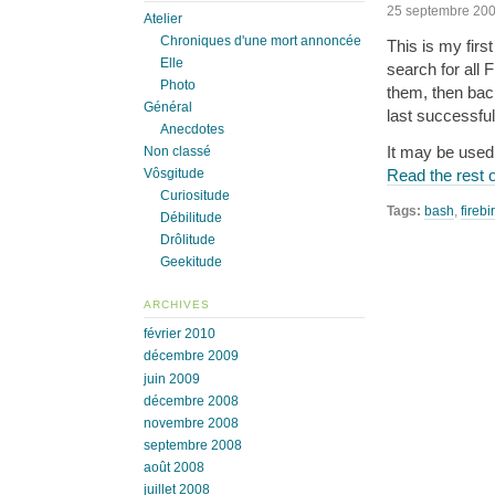
25 septembre 20
Atelier
Chroniques d'une mort annoncée
This is my firs
Elle
search for all 
Photo
them, then bac
Général
last successfu
Anecdotes
It may be used
Non classé
Vôsgitude
Read the rest o
Curiositude
Tags:
bash
,
firebi
Débilitude
Drôlitude
Geekitude
ARCHIVES
février 2010
décembre 2009
juin 2009
décembre 2008
novembre 2008
septembre 2008
août 2008
juillet 2008